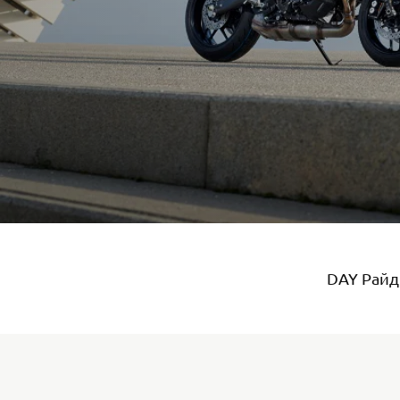
DAY Райд