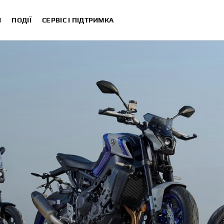
И
ПОДІЇ
СЕРВІС І ПІДТРИМКА