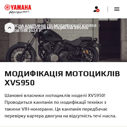
СЕРВІСНА КАМПАНІЯ ПО МОДИФІКАЦІЇ XVS950
|
МОДИФІКАЦІЯ МОТОЦИКЛІВ XVS950
20 ЖОВТНЯ 2021 Р.
МОДИФІКАЦІЯ МОТОЦИКЛІВ
XVS950
Шановні власники мотоциклів моделі XVS950!
Проводиться кампанія по модифікації техніки з
такими VIN-номерами. Ця кампанія передбачає
перевірку картера двигуна на відсутність течі масла.