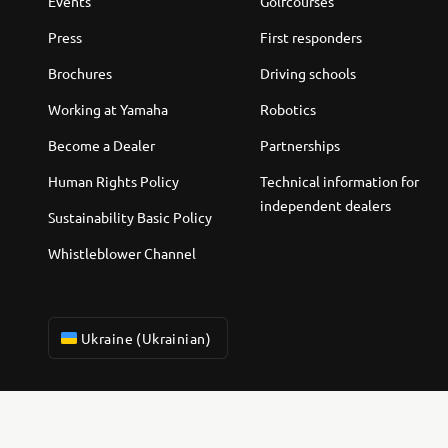
Events
Golfcourses
Press
First responders
Brochures
Driving schools
Working at Yamaha
Robotics
Become a Dealer
Partnerships
Human Rights Policy
Technical information for
independent dealers
Sustainability Basic Policy
Whistleblower Channel
Ukraine (Ukrainian)