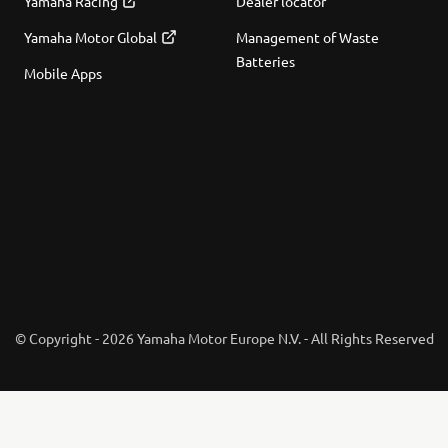
Yamaha Racing
Dealer locator
Yamaha Motor Global
Management of Waste
Batteries
Mobile Apps
© Copyright - 2026 Yamaha Motor Europe N.V. - All Rights Reserved